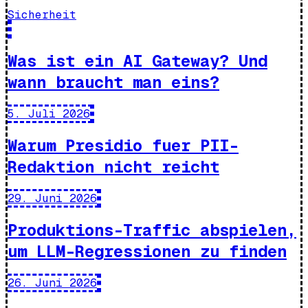
Sicherheit
Was ist ein AI Gateway? Und
wann braucht man eins?
5. Juli 2026
Warum Presidio fuer PII-
Redaktion nicht reicht
29. Juni 2026
Produktions-Traffic abspielen,
um LLM-Regressionen zu finden
26. Juni 2026