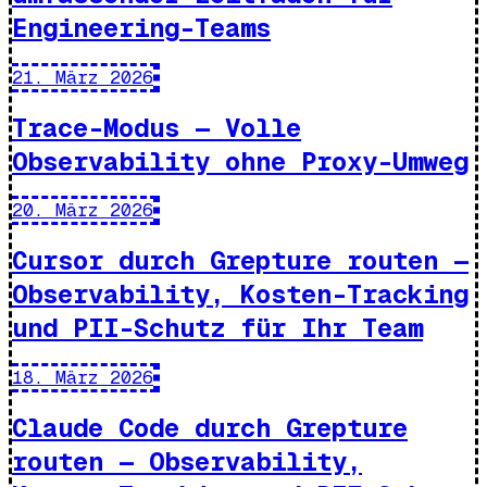
Engineering-Teams
21. März 2026
Trace-Modus — Volle
Observability ohne Proxy-Umweg
20. März 2026
Cursor durch Grepture routen —
Observability, Kosten-Tracking
und PII-Schutz für Ihr Team
18. März 2026
Claude Code durch Grepture
routen — Observability,