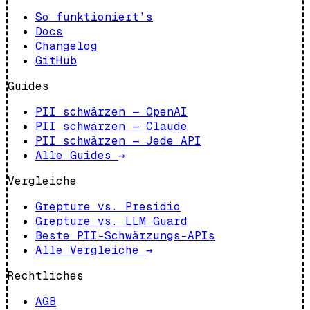
So funktioniert’s
Docs
Changelog
GitHub
Guides
PII schwärzen — OpenAI
PII schwärzen — Claude
PII schwärzen — Jede API
Alle Guides
→
Vergleiche
Grepture vs. Presidio
Grepture vs. LLM Guard
Beste PII-Schwärzungs-APIs
Alle Vergleiche
→
Rechtliches
AGB