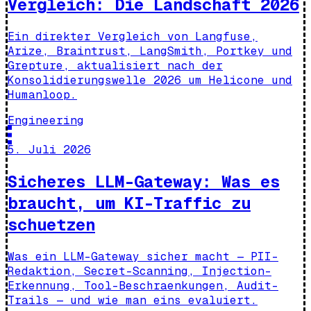
Vergleich: Die Landschaft 2026
Ein direkter Vergleich von Langfuse,
Arize, Braintrust, LangSmith, Portkey und
Grepture, aktualisiert nach der
Konsolidierungswelle 2026 um Helicone und
Humanloop.
Engineering
5. Juli 2026
Sicheres LLM-Gateway: Was es
braucht, um KI-Traffic zu
schuetzen
Was ein LLM-Gateway sicher macht — PII-
Redaktion, Secret-Scanning, Injection-
Erkennung, Tool-Beschraenkungen, Audit-
Trails — und wie man eins evaluiert.