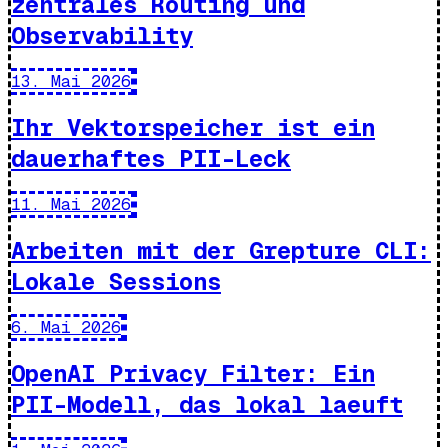
zentrales Routing und
Observability
13. Mai 2026
Ihr Vektorspeicher ist ein
dauerhaftes PII-Leck
11. Mai 2026
Arbeiten mit der Grepture CLI:
Lokale Sessions
6. Mai 2026
OpenAI Privacy Filter: Ein
PII-Modell, das lokal laeuft