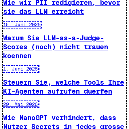
Wie wir PII redigieren, bevor
sie das LLM erreicht
15. Juni 2026
Warum Sie LLM-as-a-Judge-
Scores (noch) nicht trauen
koennen
1. Juni 2026
Steuern Sie, welche Tools Ihre
KI-Agenten aufrufen duerfen
29. Mai 2026
Wie NanoGPT verhindert, dass
Nutzer Secrets in jedes grosse