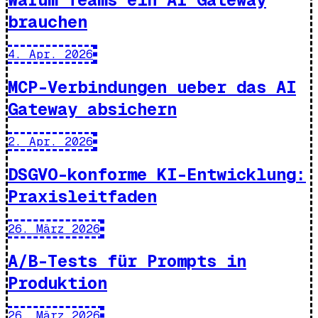
brauchen
4. Apr. 2026
MCP-Verbindungen ueber das AI
Gateway absichern
2. Apr. 2026
DSGVO-konforme KI-Entwicklung:
Praxisleitfaden
26. März 2026
A/B-Tests für Prompts in
Produktion
26. März 2026