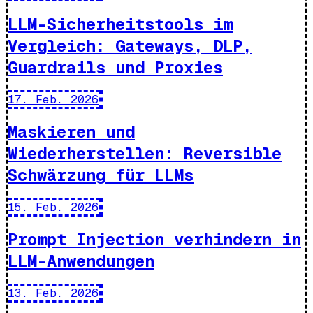
LLM-Sicherheitstools im
Vergleich: Gateways, DLP,
Guardrails und Proxies
17. Feb. 2026
Maskieren und
Wiederherstellen: Reversible
Schwärzung für LLMs
15. Feb. 2026
Prompt Injection verhindern in
LLM-Anwendungen
13. Feb. 2026