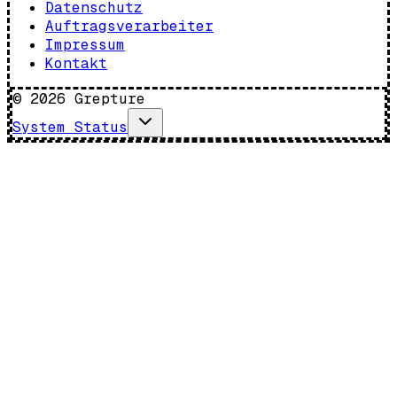
Datenschutz
Auftragsverarbeiter
Impressum
Kontakt
©
2026
Grepture
System Status