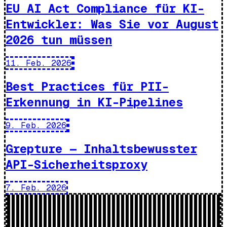
EU AI Act Compliance für KI-
Entwickler: Was Sie vor August
2026 tun müssen
11. Feb. 2026
Best Practices für PII-
Erkennung in KI-Pipelines
9. Feb. 2026
Grepture — Inhaltsbewusster
API-Sicherheitsproxy
7. Feb. 2026