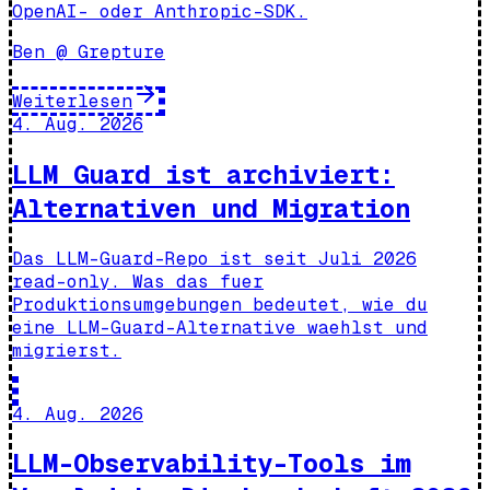
OpenAI- oder Anthropic-SDK.
Ben @ Grepture
Weiterlesen
4. Aug. 2026
LLM Guard ist archiviert:
Alternativen und Migration
Das LLM-Guard-Repo ist seit Juli 2026
read-only. Was das fuer
Produktionsumgebungen bedeutet, wie du
eine LLM-Guard-Alternative waehlst und
migrierst.
4. Aug. 2026
LLM-Observability-Tools im