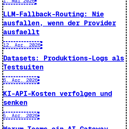
1. Mai 2026
LLM-Fallback-Routing: Nie
ausfallen, wenn der Provider
ausfaellt
12. Apr. 2026
Datasets: Produktions-Logs als
Testsuiten
6. Apr. 2026
KI-API-Kosten verfolgen und
senken
5. Apr. 2026
Warum Teams ein AI Gateway