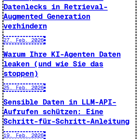
Datenlecks in Retrieval-
Augmented Generation
verhindern
27. Feb. 2026
Warum Ihre KI-Agenten Daten
leaken (und wie Sie das
stoppen)
25. Feb. 2026
Sensible Daten in LLM-API-
Aufrufen schützen: Eine
Schritt-für-Schritt-Anleitung
19. Feb. 2026