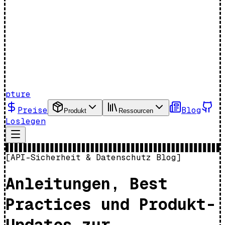
pture
Preise
Blog
Produkt
Ressourcen
Loslegen
[
API-Sicherheit & Datenschutz Blog
]
Anleitungen, Best
Practices und Produkt-
Updates zur