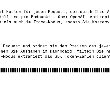
et Kosten für jeden Request, der durch Ihre A
dell und pro Endpunkt — über OpenAI, Anthropi
s als auch im Trace-Modus, sodass Sie Kostenv
o Request und ordnet sie den Preisen des jewe
ehen Sie Ausgaben im Dashboard, filtern Sie n
e-Modus extrahiert das SDK Token-Zahlen clien