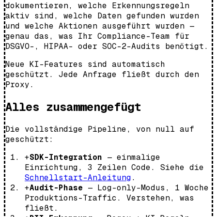
dokumentieren, welche Erkennungsregeln
aktiv sind, welche Daten gefunden wurden
und welche Aktionen ausgeführt wurden —
genau das, was Ihr Compliance-Team für
DSGVO-, HIPAA- oder SOC-2-Audits benötigt.
Neue KI-Features sind automatisch
geschützt. Jede Anfrage fließt durch den
Proxy.
Alles zusammengefügt
Die vollständige Pipeline, von null auf
geschützt:
+
SDK-Integration
— einmalige
Einrichtung, 3 Zeilen Code. Siehe die
Schnellstart-Anleitung
.
+
Audit-Phase
— Log-only-Modus, 1 Woche
Produktions-Traffic. Verstehen, was
fließt.