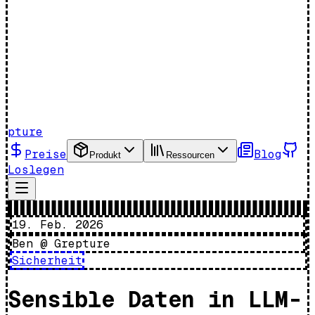
pture
Preise
Blog
Produkt
Ressourcen
Loslegen
19. Feb. 2026
Ben @ Grepture
Sicherheit
Sensible Daten in LLM-