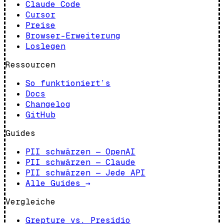
Claude Code
Cursor
Preise
Browser-Erweiterung
Loslegen
Ressourcen
So funktioniert’s
Docs
Changelog
GitHub
Guides
PII schwärzen — OpenAI
PII schwärzen — Claude
PII schwärzen — Jede API
Alle Guides
→
Vergleiche
Grepture vs. Presidio