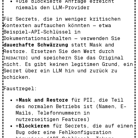
+
Die blockierte Anfrage erreicht
niemals den LLM-Provider
Für Secrets, die in weniger kritischen
Kontexten auftauchen könnten — etwa
Beispiel-API-Schlüssel in
Dokumentationsinhalten — verwenden Sie
dauerhafte Schwärzung
statt Mask and
Restore. Ersetzen Sie den Wert durch
und speichern Sie das Original
[REDACTED]
nicht. Es gibt keinen legitimen Grund, ein
Secret über ein LLM hin und zurück zu
schicken.
Faustregel:
+
Mask and Restore
für PII, die Teil
des normalen Betriebs ist (Namen, E-
Mails, Telefonnummern in
nutzerseitigen Features)
+
Blockieren
für Secrets, die auf einen
Bug oder eine Fehlkonfiguration