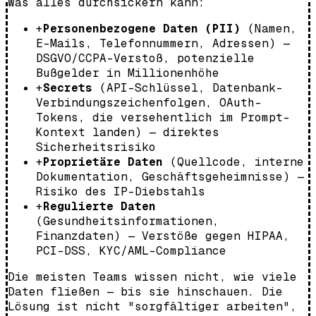
Was alles durchsickern kann:
+
Personenbezogene Daten (PII)
(Namen,
E-Mails, Telefonnummern, Adressen) —
DSGVO/CCPA-Verstoß, potenzielle
Bußgelder in Millionenhöhe
+
Secrets
(API-Schlüssel, Datenbank-
Verbindungszeichenfolgen, OAuth-
Tokens, die versehentlich im Prompt-
Kontext landen) — direktes
Sicherheitsrisiko
+
Proprietäre Daten
(Quellcode, interne
Dokumentation, Geschäftsgeheimnisse) —
Risiko des IP-Diebstahls
+
Regulierte Daten
(Gesundheitsinformationen,
Finanzdaten) — Verstöße gegen HIPAA,
PCI-DSS, KYC/AML-Compliance
Die meisten Teams wissen nicht, wie viele
Daten fließen — bis sie hinschauen. Die
Lösung ist nicht "sorgfältiger arbeiten",