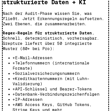
strukturierte Daten + KI
Nach der Audit-Phase wissen Sie, was
fließt. Jetzt Erkennungsregeln aufsetzen.
Zwei Ebenen, die zusammenarbeiten.
Regex-Regeln für strukturierte Daten.
Schnell, deterministisch, vorhersagbar.
Grepture liefert über 50 integrierte
Muster (80+ bei Pro):
+
E-Mail-Adressen
+
Telefonnummern (internationale
Formate)
+
Sozialversicherungsnummern
+
Kreditkartennummern (mit Luhn-
Validierung)
+
API-Schlüssel und Bearer-Tokens
+
Datenbank-Verbindungszeichenfolgen
+
IP-Adressen
+
AWS Access Keys, GitHub Tokens,
Stripe Keys und mehr