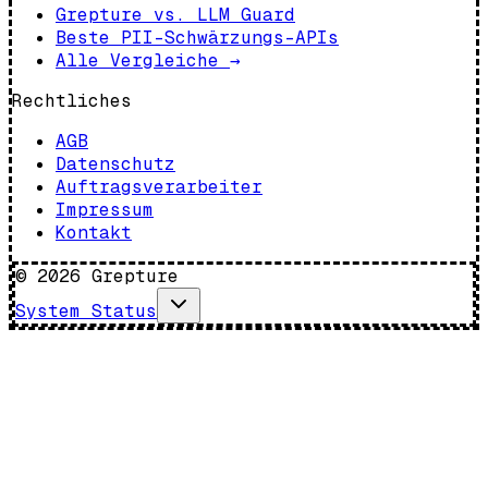
Grepture vs. LLM Guard
Beste PII-Schwärzungs-APIs
Alle Vergleiche
→
Rechtliches
AGB
Datenschutz
Auftragsverarbeiter
Impressum
Kontakt
©
2026
Grepture
System Status