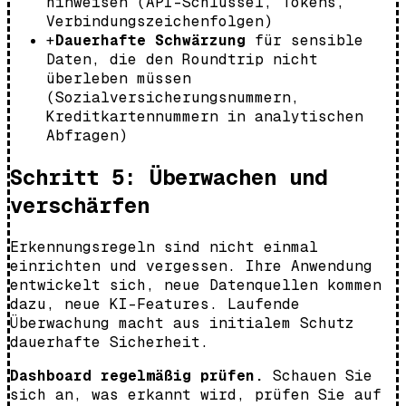
hinweisen (API-Schlüssel, Tokens,
Verbindungszeichenfolgen)
+
Dauerhafte Schwärzung
für sensible
Daten, die den Roundtrip nicht
überleben müssen
(Sozialversicherungsnummern,
Kreditkartennummern in analytischen
Abfragen)
Schritt 5: Überwachen und
verschärfen
Erkennungsregeln sind nicht einmal
einrichten und vergessen. Ihre Anwendung
entwickelt sich, neue Datenquellen kommen
dazu, neue KI-Features. Laufende
Überwachung macht aus initialem Schutz
dauerhafte Sicherheit.
Dashboard regelmäßig prüfen.
Schauen Sie
sich an, was erkannt wird, prüfen Sie auf