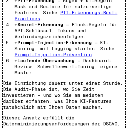
+
PII-Erkennung
— Regex + KI-Regeln,
Mask and Restore für nutzerseitige
Features. Siehe
PII-Erkennungs-Best-
Practices
.
+
Secret-Erkennung
— Block-Regeln für
API-Schlüssel, Tokens und
Verbindungszeichenfolgen.
+
Prompt-Injection-Erkennung
— KI-
Scoring, mit Logging starten. Siehe
Prompt-Injection-Prävention
.
+
Laufende Überwachung
— Dashboard-
Review, Schwellenwert-Tuning, eigene
Muster.
Die Einrichtung dauert unter einer Stunde.
Die Audit-Phase ist, wo Sie Zeit
investieren — und wo Sie am meisten
darüber erfahren, was Ihre KI-Features
tatsächlich mit Ihren Daten machen.
Dieser Ansatz erfüllt die
Datenminimierungsanforderungen der DSGVO,