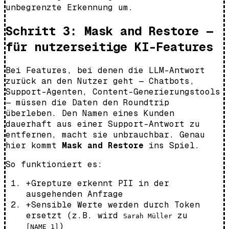
unbegrenzte Erkennung um.
Schritt 3: Mask and Restore —
für nutzerseitige KI-Features
Bei Features, bei denen die LLM-Antwort
zurück an den Nutzer geht — Chatbots,
Support-Agenten, Content-Generierungstools
— müssen die Daten den Roundtrip
überleben. Den Namen eines Kunden
dauerhaft aus einer Support-Antwort zu
entfernen, macht sie unbrauchbar. Genau
hier kommt
Mask and Restore
ins Spiel.
So funktioniert es:
+
Grepture erkennt PII in der
ausgehenden Anfrage
+
Sensible Werte werden durch Token
ersetzt (z.B. wird
zu
Sarah Müller
)
[NAME_1]