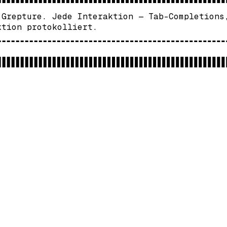
 Grepture. Jede Interaktion — Tab-Completions
ktion protokolliert.