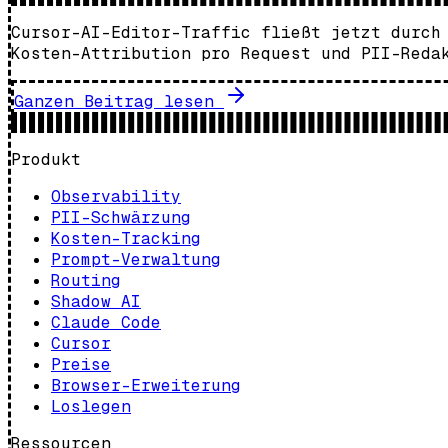
Cursor-AI-Editor-Traffic fließt jetzt durch
Kosten-Attribution pro Request und PII-Reda
Ganzen Beitrag lesen
Produkt
Observability
PII-Schwärzung
Kosten-Tracking
Prompt-Verwaltung
Routing
Shadow AI
Claude Code
Cursor
Preise
Browser-Erweiterung
Loslegen
Ressourcen