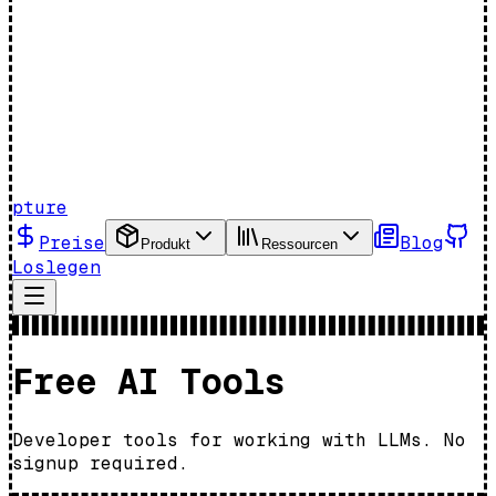
pture
Preise
Blog
Produkt
Ressourcen
Loslegen
Free AI Tools
Developer tools for working with LLMs. No
signup required.