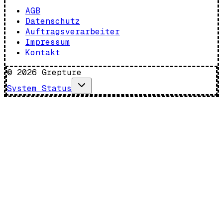
AGB
Datenschutz
Auftragsverarbeiter
Impressum
Kontakt
©
2026
Grepture
System Status