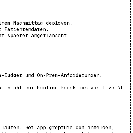
inem Nachmittag deployen.
r Patientendaten.
ht spaeter angeflanscht.
e-Budget und On-Prem-Anforderungen.
k, nicht nur Runtime-Redaktion von Live-AI-
 laufen. Bei app.grepture.com anmelden,