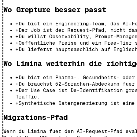
Wo Grepture besser passt
+
Du bist ein Engineering-Team, das AI-F
+
Der Job ist der Request-Pfad, nicht da
+
Du willst Observability, Prompt-Manage
+
Oeffentliche Preise und ein Free-Tier 
+
Du lieferst hauptsaechlich auf Englisc
Wo Limina weiterhin die richtig
+
Du bist ein Pharma-, Gesundheits- oder
+
Du brauchst 52-Sprachen-Abdeckung fuer
+
Der Use Case ist De-Identifikation gro
Traffic.
+
Synthetische Datengenerierung ist eine
Migrations-Pfad
Wenn du Limina fuer den AI-Request-Pfad eva