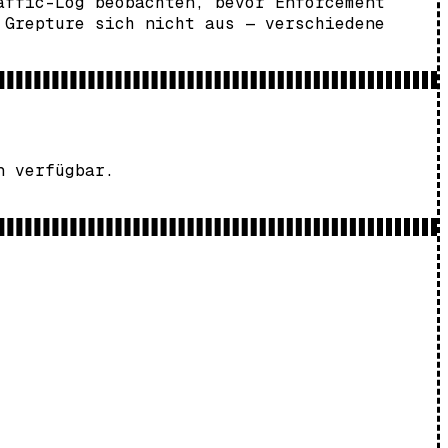
affic-Log beobachten, bevor Enforcement
 Grepture sich nicht aus — verschiedene
n verfügbar.