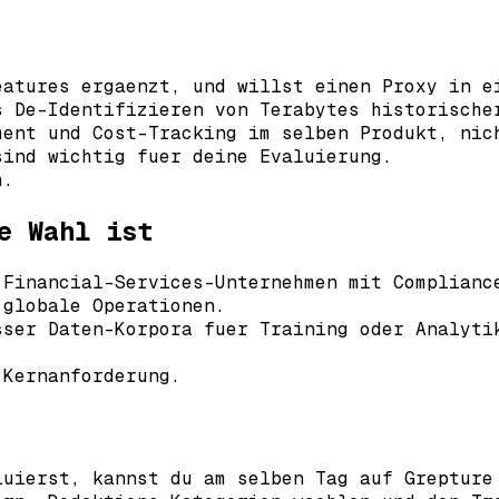
eatures ergaenzt, und willst einen Proxy in e
s De-Identifizieren von Terabytes historische
ment und Cost-Tracking im selben Produkt, nic
sind wichtig fuer deine Evaluierung.
h.
e Wahl ist
 Financial-Services-Unternehmen mit Complianc
 globale Operationen.
sser Daten-Korpora fuer Training oder Analyti
 Kernanforderung.
luierst, kannst du am selben Tag auf Grepture