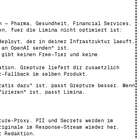
n — Pharma, Gesundheit, Financial Services,
en, fuer die Limina nicht optimiert ist:
eployt, der in deiner Infrastruktur laeuft.
 an OpenAI senden" ist.
 gibt keinen Free-Tier und keine
ation. Grepture liefert dir zusaetzlich
r-Fallback im selben Produkt.
ratis dazu" ist, passt Grepture besser. Wenn
fizieren" ist, passt Limina.
ture-Proxy. PII und Secrets werden im
riginale im Response-Stream wieder her.
r Redaktion.