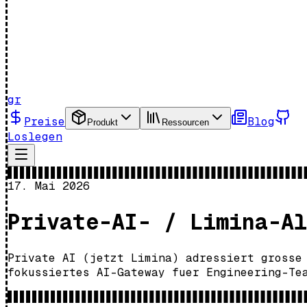
gr
Preise
Blog
Produkt
Ressourcen
Loslegen
17. Mai 2026
Private-AI- / Limina-Al
Private AI (jetzt Limina) adressiert grosse
fokussiertes AI-Gateway fuer Engineering-Te