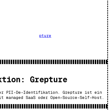
pture
ktion: Grepture
er PII-De-Identifikation. Grepture ist ein
it managed SaaS oder Open-Source-Self-Host.