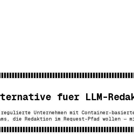
ternative fuer LLM-Reda
 regulierte Unternehmen mit Container-basiert
ams, die Redaktion im Request-Pfad wollen — m