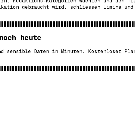
ern, Redaktions-Kategorien waehlen und den Tr
ikation gebraucht wird, schliessen Limina und
noch heute
nd sensible Daten in Minuten. Kostenloser Pla