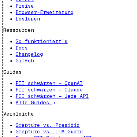
Preise
Browser-Erweiterung
Loslegen
Ressourcen
So funktioniert’s
Docs
Changelog
GitHub
Guides
PII schwärzen — OpenAI
PII schwärzen — Claude
PII schwärzen — Jede API
Alle Guides
→
Vergleiche
Grepture vs. Presidio
Grepture vs. LLM Guard