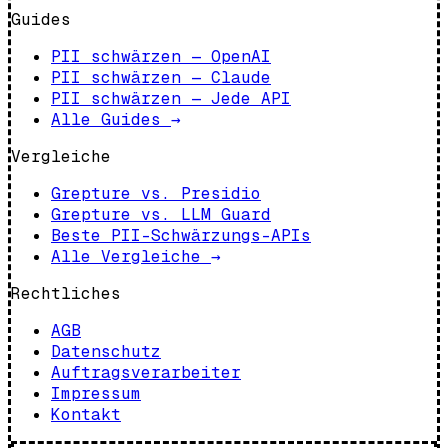
Guides
PII schwärzen — OpenAI
PII schwärzen — Claude
PII schwärzen — Jede API
Alle Guides
→
Vergleiche
Grepture vs. Presidio
Grepture vs. LLM Guard
Beste PII-Schwärzungs-APIs
Alle Vergleiche
→
Rechtliches
AGB
Datenschutz
Auftragsverarbeiter
Impressum
Kontakt