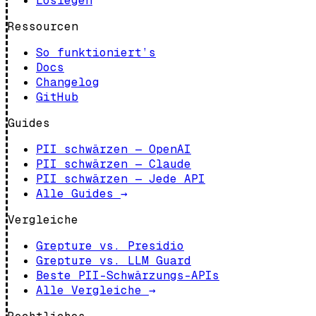
Loslegen
Ressourcen
So funktioniert’s
Docs
Changelog
GitHub
Guides
PII schwärzen — OpenAI
PII schwärzen — Claude
PII schwärzen — Jede API
Alle Guides
→
Vergleiche
Grepture vs. Presidio
Grepture vs. LLM Guard
Beste PII-Schwärzungs-APIs
Alle Vergleiche
→