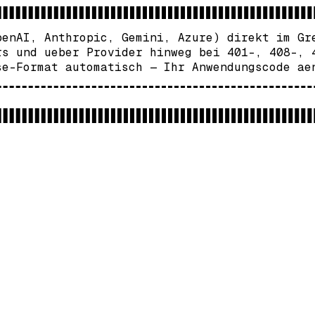
penAI, Anthropic, Gemini, Azure) direkt im Gr
rs und ueber Provider hinweg bei 401-, 408-, 
se-Format automatisch — Ihr Anwendungscode ae