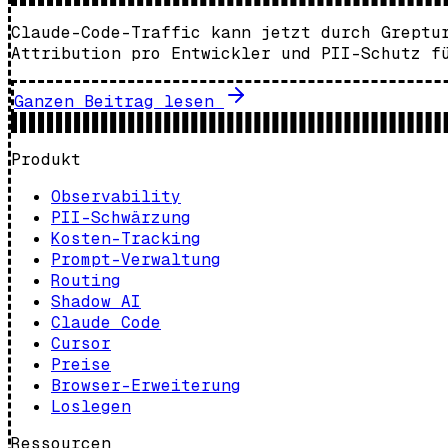
Claude-Code-Traffic kann jetzt durch Greptu
Attribution pro Entwickler und PII-Schutz f
Ganzen Beitrag lesen
Produkt
Observability
PII-Schwärzung
Kosten-Tracking
Prompt-Verwaltung
Routing
Shadow AI
Claude Code
Cursor
Preise
Browser-Erweiterung
Loslegen
Ressourcen