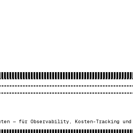
uten — für Observability, Kosten-Tracking und