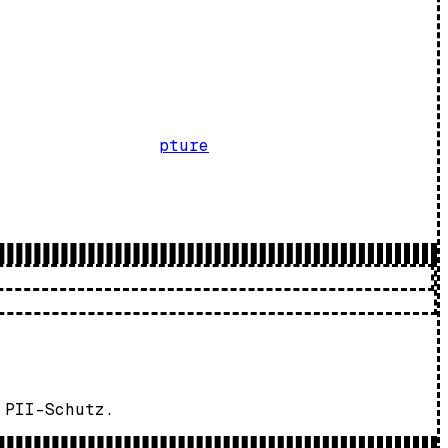
pture
 PII-Schutz.