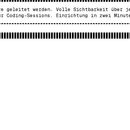
re geleitet werden. Volle Sichtbarkeit über j
ür Coding-Sessions. Einrichtung in zwei Minut