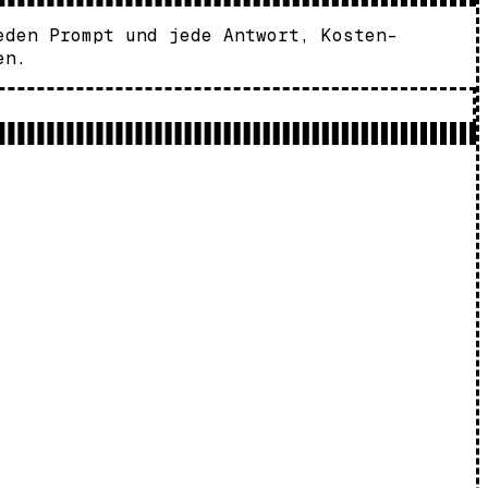
eden Prompt und jede Antwort, Kosten-
en.